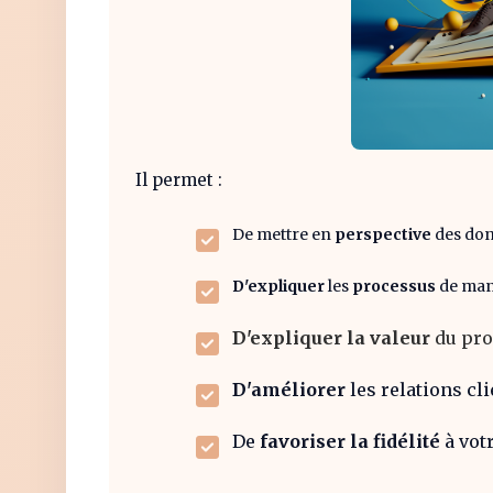
Il permet :
De mettre en
perspective
des do
D'expliquer
les
processus
de man
D'expliquer la valeur
du pro
D'améliorer
les relations cli
De
favoriser la fidélité
à vot