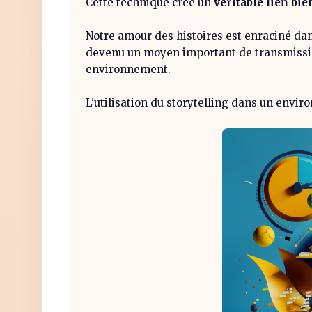
Cette technique crée un
véritable lien bi
Notre amour des histoires est enraciné dan
devenu un moyen important de transmissi
environnement.
L'utilisation du storytelling dans un env