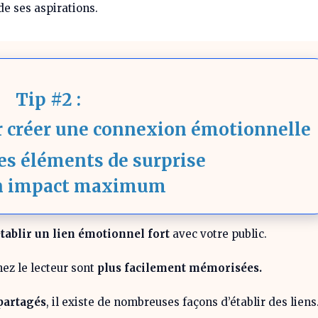
de ses aspirations.
Tip #2 :
r créer une connexion émotionnelle
des éléments de surprise
n impact maximum
tablir un lien émotionnel fort
avec votre public.
ez le lecteur sont
plus facilement mémorisées.
partagés
, il existe de nombreuses façons d’établir des liens