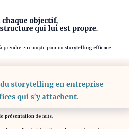
à chaque objectif,
tructure qui lui est propre.
à prendre en compte pour un
storytelling efficace
.
du storytelling en entreprise
fices qui s'y attachent.
le présentation
de faits.