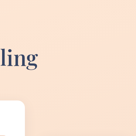
lling