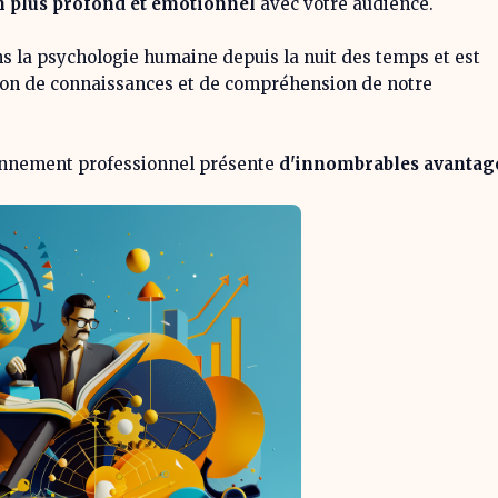
en plus profond et émotionnel
avec votre audience.
s la psychologie humaine depuis la nuit des temps et est
on de connaissances et de compréhension de notre
ironnement professionnel présente
d'innombrables avantag