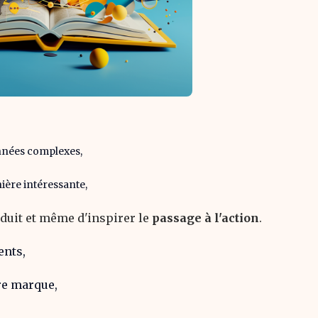
nnées complexes,
ière intéressante,
duit et même d'inspirer le
passage à l'action
.
ents,
re marque,