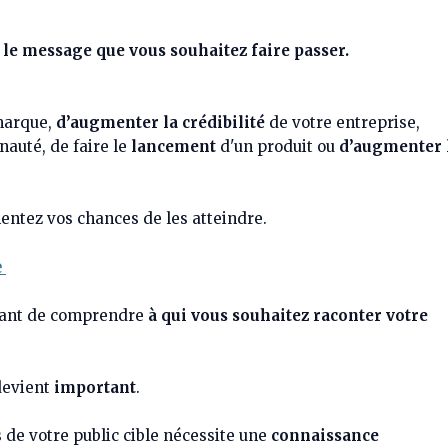
 le message que vous souhaitez faire passer.
marque,
d’augmenter la crédibilité
de votre entreprise,
auté, de faire le
lancement
d'un produit ou
d’augmenter 
mentez vos chances de les atteindre.
e
ortant de comprendre
à qui vous souhaitez raconter votre
 devient
important
.
 de votre public cible nécessite une
connaissance