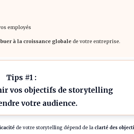
vos employés
ibuer à la croissance globale
de votre entreprise.
Tips #1 :
r vos objectifs de storytelling
ndre votre audience.
ficacité
de votre storytelling dépend de la
clarté des object