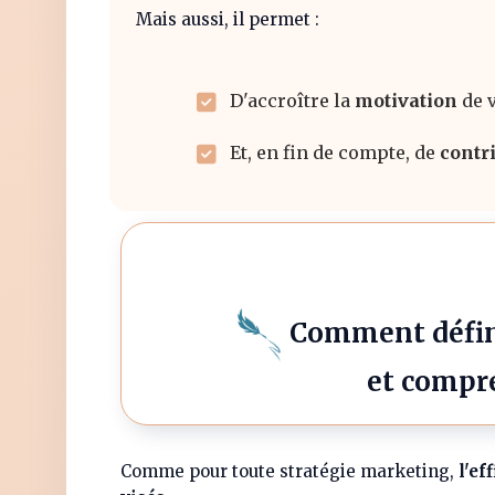
Mais aussi, il permet :
D'accroître la
motivation
de 
Et, en fin de compte, de
contr
Comment défini
et compre
Comme pour toute stratégie marketing,
l'ef