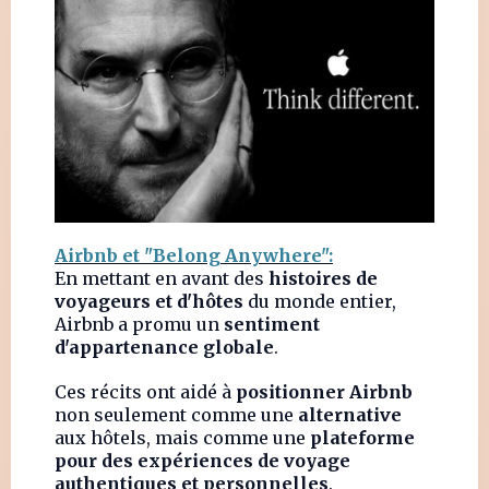
Airbnb et "Belong Anywhere":
En mettant en avant des
histoires de
voyageurs et d'hôtes
du monde entier,
Airbnb a promu un
sentiment
d'appartenance globale
.
Ces récits ont aidé à
positionner Airbnb
non seulement comme une
alternative
aux hôtels, mais comme une
plateforme
pour des expériences de voyage
authentiques et personnelles
.