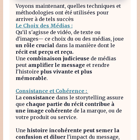
Voyons maintenant, quelles techniques et
méthodologies ont été utilisées pour
arriver à de tels succès
Le Choix des Médias :
Qu'il s'agisse de vidéo, de texte ou
d'images— ce choix du ou des médias, joue
un rôle crucial
dans la manière dont le
récit est perçu et reçu.
Une
combinaison judicieuse
de médias
peut
amplifier le message
et rendre
l'histoire
plus vivante et plus
mémorable
.
Consistance et Cohérence :
La
consistance
dans le storytelling assure
que
chaque partie du récit contribue à
une image cohérente
de la marque, ou de
votre produit ou service.
Une
histoire incohérente peut semer la
confusion et diluer
l'impact du message,