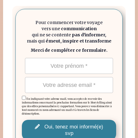
Pour commencer votre voyage
vers une
communication
qui ne se contente
pas d'informer,
mais qui
émeut, inspire et transforme
Merci de compléter ce formulaire.
En indiquant votre adresse mail, vous acceptez de recevoir des
informations concernant la prochaine formation sur le Storytelling ainsi
que des offres personnalisées s'y rapportant. Vous pouvez vous désinscrire à
tout moment en nous adressant un mail et à travers les liens de
désinscription.
Oui, tenez moi informé(e)
svp