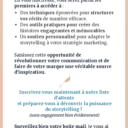
En vous inscrivant, vous serez parmi les
premiers à accéder à
:
Des
techniques
éprouvées pour
structurer
vos récits
de manière efficace.
Des
outils pratiques pour créer
des
histoires
engageantes et mémorables
.
Un
soutien personnalisé
pour adapter le
storytelling à votre stratégie marketing.
Saisissez cette
opportunité de
révolutionner votre communication et de
faire de votre marque une véritable source
d'inspiration.
Inscrivez-vous maintenant à notre liste
d'attente
et préparez-vous à découvrir la puissance
du storytelling !
(sans engagement bien évidemment)
Surveillez bien votre boite mail
, je vous ai